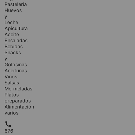
Pastelería
Huevos
y
Leche
Apicultura
Aceite
Ensaladas
Bebidas
Snacks
y
Golosinas
Aceitunas
Vinos
Salsas
Mermeladas
Platos
preparados
Alimentación
varios

676