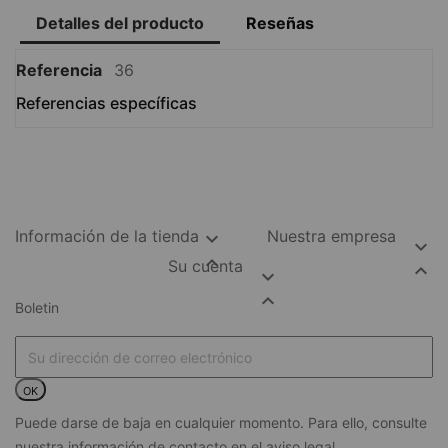
Detalles del producto
Reseñas
Referencia
36
Referencias específicas
Información de la tienda
Nuestra empresa



Su cuenta



Boletin
OK
Puede darse de baja en cualquier momento. Para ello, consulte
nuestra información de contacto en el aviso legal.