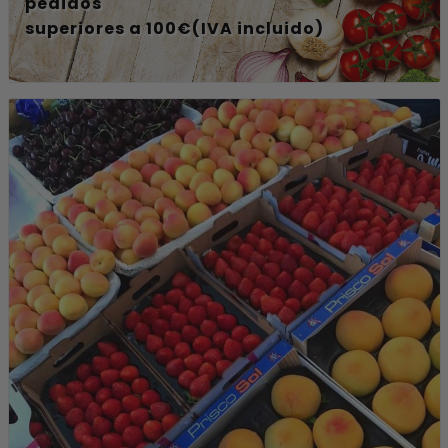
pedidos
superiores a 100€(IVA incluido)