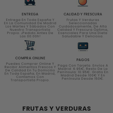
ENTREGA
CALIDAD Y FRESCURA
Entrega En Toda España Y
Frutas Y Verduras
En La Comunidad De Madrid
Seleccionadas
Los Martes Y Sábados Con
Cuidadosamente, De Alta
Nuestro Transportista
Calidad Y Frescura Óptima,
Propio. ¡Pedido Antes De
Esenciales Para Una Dieta
Las 00.00h!
Saludable Y Deliciosa.
COMPRA ONLINE
PAGOS
Puedes Comprar Online Y
Paga Con Tarjeta. Envíos A
Recibir Alimentos Frescos Y
Madrid: 6.95€, Resto De La
De Calidad En Tu Domicilio
Península: 10.95€. Gratis En
En Toda España; En Madrid,
Madrid Desde 100€ Y En
Contamos Con
Península Desde 150€.
Transportista Propio.
FRUTAS Y VERDURAS