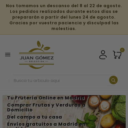
Nos tomamos un descanso del 8 al 22 de agosto.
Los pedidos realizados durante estos días se
prepararán a partir del lunes 24 de agosto.
Gracias por vuestra paciencia y disculpad las
molestias.
0

Tu Frutería Online en Madrid
Comprar Frutas y Verduras a
Domicilio
Del campo a tu casa
Envíos
gratuitos a Madrid en